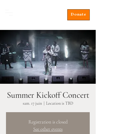
Donate
Summer Kickoff Concert
sam. 17 juin
  |  
Location is TBD
Registration is closed
See other events