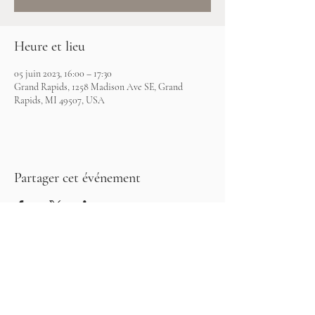
Heure et lieu
05 juin 2023, 16:00 – 17:30
Grand Rapids, 1258 Madison Ave SE, Grand
Rapids, MI 49507, USA
Partager cet événement