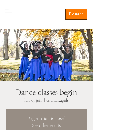
Donate
Dance classes begin
lun. 05 juin
  |  
Grand Rapids
Registration is closed
See other events