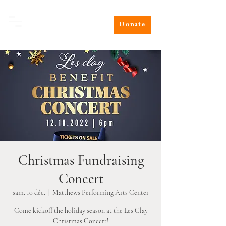
Donate
Christmas Fundraising
Concert
sam. 10 déc.
  |  
Matthews Performing Arts Center
Come kickoff the holiday season at the Les Clay
Christmas Concert!